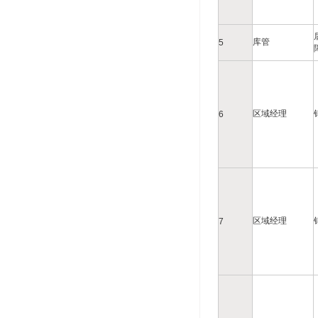
库管
5
区域经理
6
区域经理
7