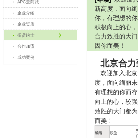
APC云商城
新高度，面向绚
企业介绍
你，有理想的你
企业资质
积极向上的心，
招贤纳士
合力致胜的大门
因你而美！
合作加盟
成功案例
北京合力
欢迎加入北京
度，面向绚丽未
有理想的你而存
向上的心，较强
致胜的大门都为
而美！
编号
职位